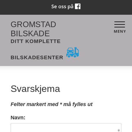
GROMSTAD
MENY
BILSKADE
DITT KOMPLETTE
BILSKADESENTER
Svarskjema
Felter markert med * må fylles ut
Navn: