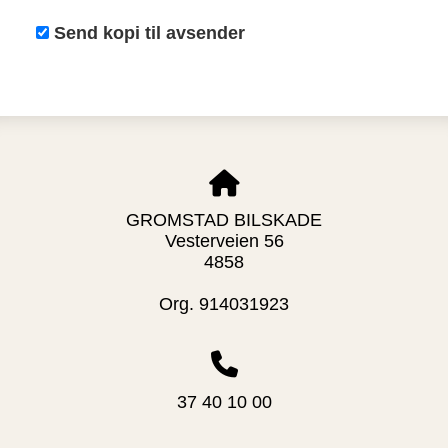
Send kopi til avsender
GROMSTAD BILSKADE
Vesterveien 56
4858
Org. 914031923
37 40 10 00